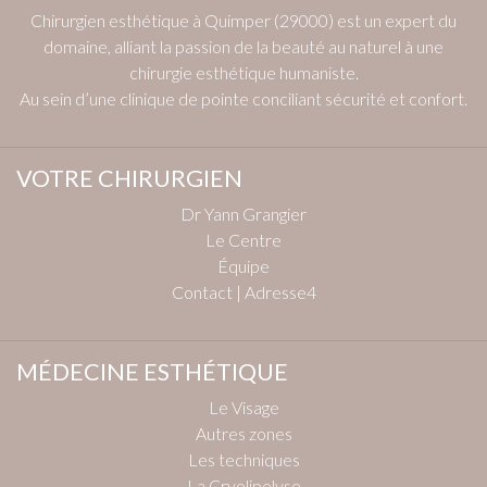
Chirurgien esthétique à Quimper (29000) est un expert du
domaine, alliant la passion de la beauté au naturel à une
chirurgie esthétique humaniste.
Au sein d’une clinique de pointe conciliant sécurité et confort.
VOTRE CHIRURGIEN
Dr Yann Grangier
Le Centre
Équipe
Contact | Adresse4
MÉDECINE ESTHÉTIQUE
Le Visage
Autres zones
Les techniques
La Cryolipolyse