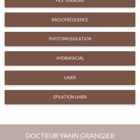
FILS TENSEURS
RADIOFRÉQUENCE
PHOTOMODULATION
HYDRAFACIAL
LASER
EPILATION LASER
DOCTEUR YANN GRANGIER