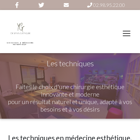
02.98.95.22.00
Les techniques
Faites le choix d'une chirurgie esthétique
innovante et moderne
pour un résultat naturel et unique, adapté à vos
besoins et à vos désirs
Les techniques en médecine esthétique.