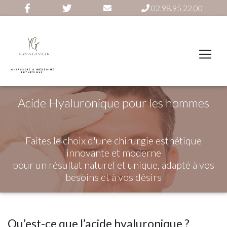
02.98.95.22.00
Acide Hyaluronique pour les hommes
Faites le choix d'une chirurgie esthétique
innovante et moderne
pour un résultat naturel et unique, adapté à vos
besoins et à vos désirs
Qu’est-ce que l’acide hyaluronique ?