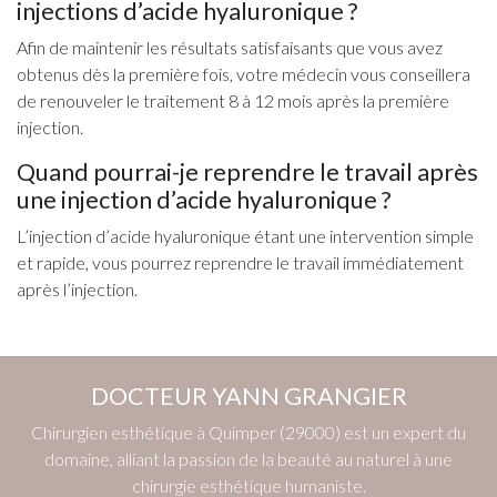
injections d’acide hyaluronique ?
Afin de maintenir les résultats satisfaisants que vous avez
obtenus dès la première fois, votre médecin vous conseillera
de renouveler le traitement 8 à 12 mois après la première
injection.
Quand pourrai-je reprendre le travail après
une injection d’acide hyaluronique ?
L’injection d’acide hyaluronique étant une intervention simple
et rapide, vous pourrez reprendre le travail immédiatement
après l’injection.
DOCTEUR YANN GRANGIER
Chirurgien esthétique à Quimper (29000) est un expert du
domaine, alliant la passion de la beauté au naturel à une
chirurgie esthétique humaniste.