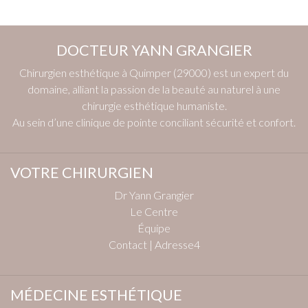
DOCTEUR YANN GRANGIER
Chirurgien esthétique à Quimper (29000) est un expert du
domaine, alliant la passion de la beauté au naturel à une
chirurgie esthétique humaniste.
Au sein d’une clinique de pointe conciliant sécurité et confort.
VOTRE CHIRURGIEN
Dr Yann Grangier
Le Centre
Équipe
Contact | Adresse4
MÉDECINE ESTHÉTIQUE