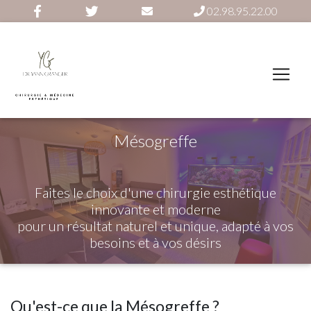
02.98.95.22.00
Mésogreffe
Faites le choix d'une chirurgie esthétique
innovante et moderne
pour un résultat naturel et unique, adapté à vos
besoins et à vos désirs
Qu'est-ce que la Mésogreffe ?