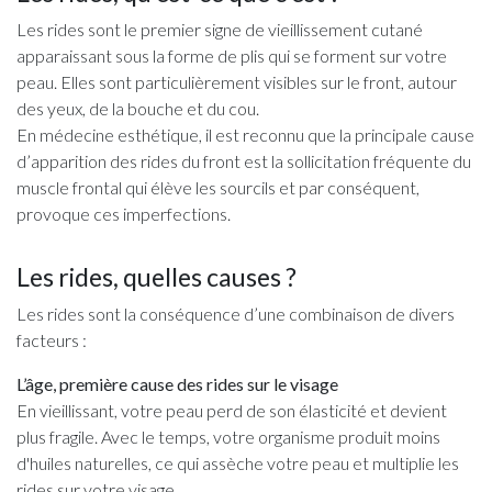
Les rides sont le premier signe de vieillissement cutané
apparaissant sous la forme de plis qui se forment sur votre
peau. Elles sont particulièrement visibles sur le front, autour
des yeux, de la bouche et du cou.
En médecine esthétique, il est reconnu que la principale cause
d’apparition des rides du front est la sollicitation fréquente du
muscle frontal qui élève les sourcils et par conséquent,
provoque ces imperfections.
Les rides, quelles causes ?
Les rides sont la conséquence d’une combinaison de divers
facteurs :
L’âge, première cause des rides sur le visage
En vieillissant, votre peau perd de son élasticité et devient
plus fragile. Avec le temps, votre organisme produit moins
d'huiles naturelles, ce qui assèche votre peau et multiplie les
rides sur votre visage.