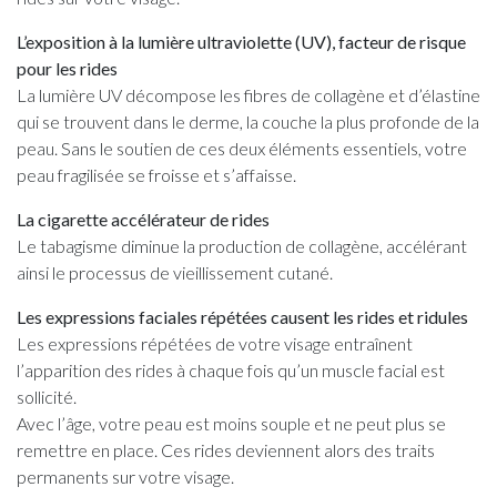
L’exposition à la lumière ultraviolette (UV), facteur de risque
pour les rides
La lumière UV décompose les fibres de collagène et d’élastine
qui se trouvent dans le derme, la couche la plus profonde de la
peau. Sans le soutien de ces deux éléments essentiels, votre
peau fragilisée se froisse et s’affaisse.
La cigarette accélérateur de rides
Le tabagisme diminue la production de collagène, accélérant
ainsi le processus de vieillissement cutané.
Les expressions faciales répétées causent les rides et ridules
Les expressions répétées de votre visage entraînent
l’apparition des rides à chaque fois qu’un muscle facial est
sollicité.
Avec l’âge, votre peau est moins souple et ne peut plus se
remettre en place. Ces rides deviennent alors des traits
permanents sur votre visage.