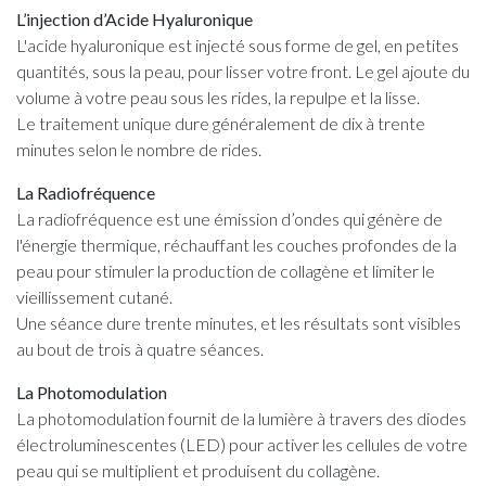
L’injection d’Acide Hyaluronique
L'acide hyaluronique est injecté sous forme de gel, en petites
quantités, sous la peau, pour lisser votre front. Le gel ajoute du
volume à votre peau sous les rides, la repulpe et la lisse.
Le traitement unique dure généralement de dix à trente
minutes selon le nombre de rides.
La Radiofréquence
La radiofréquence est une émission d’ondes qui génère de
l'énergie thermique, réchauffant les couches profondes de la
peau pour stimuler la production de collagène et limiter le
vieillissement cutané.
Une séance dure trente minutes, et les résultats sont visibles
au bout de trois à quatre séances.
La Photomodulation
La photomodulation fournit de la lumière à travers des diodes
électroluminescentes (LED) pour activer les cellules de votre
peau qui se multiplient et produisent du collagène.