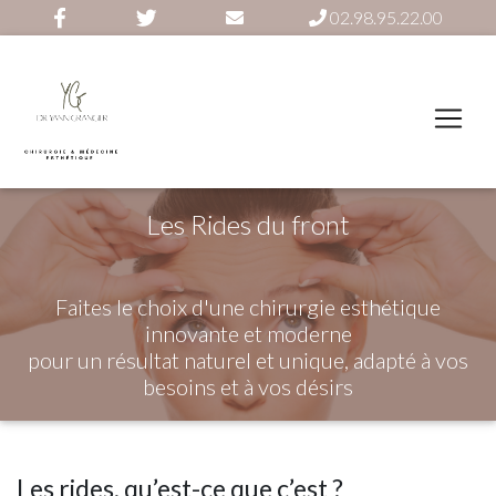
02.98.95.22.00
Les Rides du front
Faites le choix d'une chirurgie esthétique
innovante et moderne
pour un résultat naturel et unique, adapté à vos
besoins et à vos désirs
Les rides, qu’est-ce que c’est ?