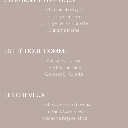
CHIRURGIE ESTHÉTIQUE
Chirurgie du visage
Chirurgie du sein
Chirurgie de la silhouette
Chirurgie Intime
ESTHÉTIQUE HOMME
Anti-âge du visage
Effet bonne mine
Corps et Silhouette
LES CHEVEUX
Calvities perte de cheveux
Implants Capillaires
Médecine régénérative