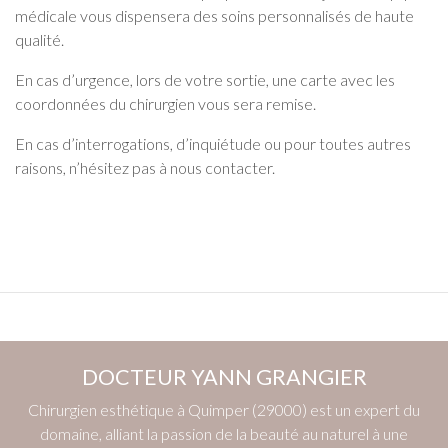
médicale vous dispensera des soins personnalisés de haute
qualité.
En cas d’urgence, lors de votre sortie, une carte avec les
coordonnées du chirurgien vous sera remise.
En cas d’interrogations, d’inquiétude ou pour toutes autres
raisons, n’hésitez pas à nous contacter.
DOCTEUR YANN GRANGIER
Chirurgien esthétique à Quimper (29000) est un expert du
domaine, alliant la passion de la beauté au naturel à une