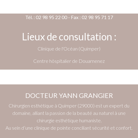
Tél. : 02 98 95 22 00 - Fax : 02 98 95 71 17
Lieux de consultation :
Clinique de l'Océan (Quimper)
Centre hôspitalier de Douarnenez
DOCTEUR YANN GRANGIER
Chirurgien esthétique à Quimper (29000) est un expert du
domaine, alliant la passion de la beauté au naturel à une
chirurgie esthétique humaniste.
Au sein d’une clinique de pointe conciliant sécurité et confort.