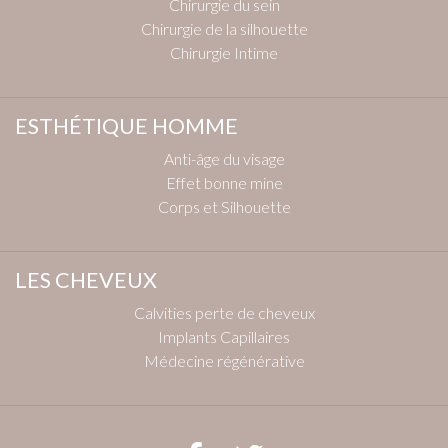
Chirurgie du sein
Chirurgie de la silhouette
Chirurgie Intime
ESTHÉTIQUE HOMME
Anti-âge du visage
Effet bonne mine
Corps et Silhouette
LES CHEVEUX
Calvities perte de cheveux
Implants Capillaires
Médecine régénérative